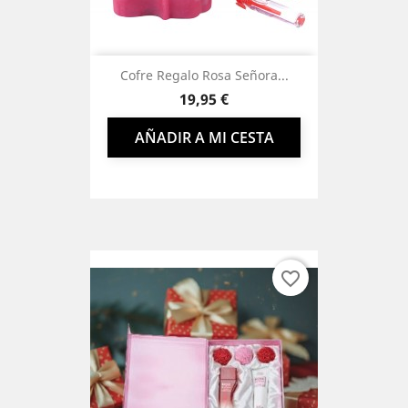
Cofre Regalo Rosa Señora...
Precio
19,95 €
AÑADIR A MI CESTA
favorite_border