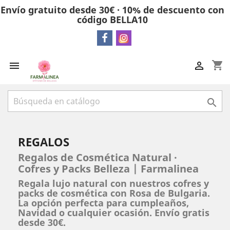
Envío gratuito desde 30€ · 10% de descuento con
código BELLA10
shopping_cart



REGALOS
Regalos de Cosmética Natural ·
Cofres y Packs Belleza | Farmalinea
Regala lujo natural con nuestros cofres y
packs de cosmética con Rosa de Bulgaria.
La opción perfecta para cumpleaños,
Navidad o cualquier ocasión. Envío gratis
desde 30€.