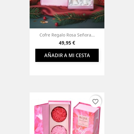
Cofre Regalo Rosa Señora...
Precio
49,95 €
AÑADIR A MI CESTA
favorite_border