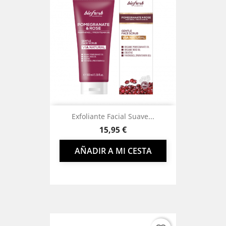
Exfoliante Facial Suave...
Precio
15,95 €
AÑADIR A MI CESTA