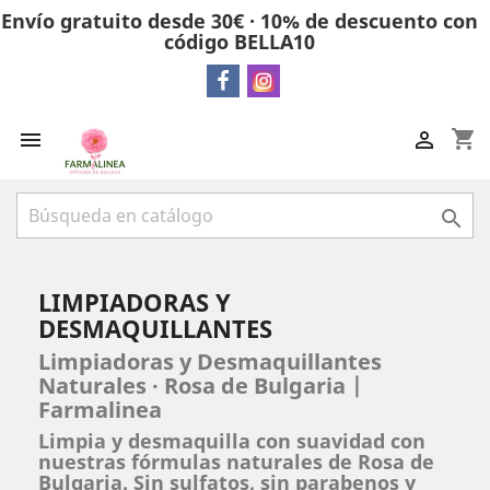
Envío gratuito desde 30€ · 10% de descuento con
código BELLA10
shopping_cart



LIMPIADORAS Y
DESMAQUILLANTES
Limpiadoras y Desmaquillantes
Naturales · Rosa de Bulgaria |
Farmalinea
Limpia y desmaquilla con suavidad con
nuestras fórmulas naturales de Rosa de
Bulgaria. Sin sulfatos, sin parabenos y