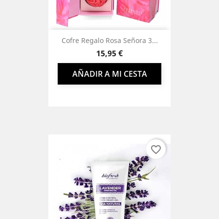
Cofre Regalo Rosa Señora 3...
Precio
15,95 €
AÑADIR A MI CESTA
favorite_border